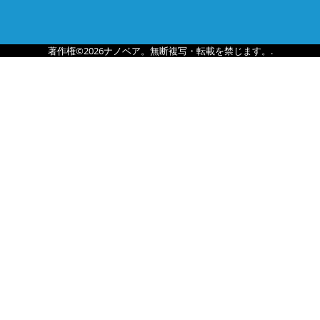
著作権©2026ナノベア。無断複写・転載を禁じます。.