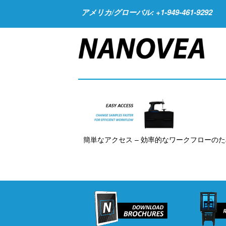
アメリカ/グローバル: +1-949-461-9292
簡単なアクセス – 効率的なワークフローのた