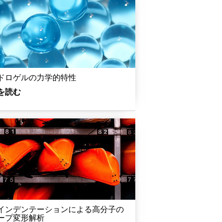
ドロゲルの力学的特性
を読む
インデンテーションによる高分子の
ープ変形解析