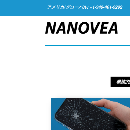
アメリカ/グローバル: +1-949-461-9292
機械的