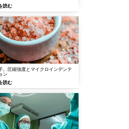
を読む
子。圧縮強度とマイクロインデンテ
ョン
を読む