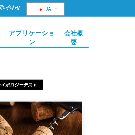
問い合わせ
JA
ョ
アプリケーショ
会社概
ン
要
ライボロジーテスト