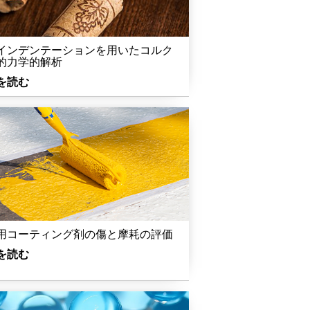
インデンテーションを用いたコルク
的力学的解析
を読む
用コーティング剤の傷と摩耗の評価
を読む