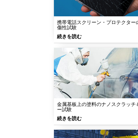
携帯電話スクリーン・プロテクター
傷性試験
続きを読む
金属基板上の塗料のナノスクラッチ
ー試験
続きを読む