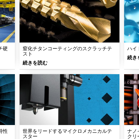
チ硬
窒化チタンコーティングのスクラッチテ
ハイ
スト
続き
続きを読む
特性
世界をリードするマイクロメカニカルテ
ナノ
スター
クリ