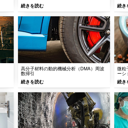
続きを読む
続き
高分子材料の動的機械分析（DMA）周波
微粒
数掃引
ーシ
続きを読む
続き