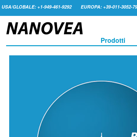
USA/GLOBALE: +1-949-461-9292
EUROPA: +39-011-3052-7
Prodotti
Video
Player