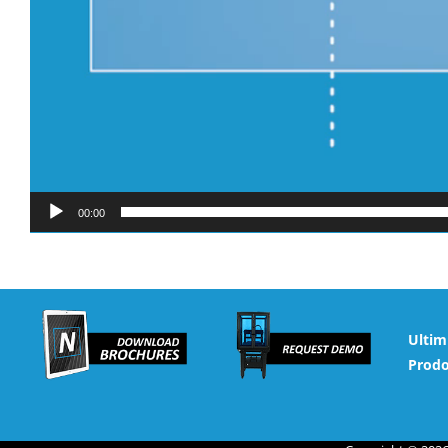
00:00
Ultim
Prodo