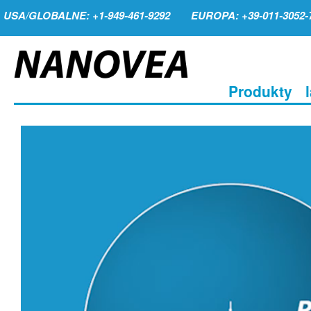
USA/GLOBALNE: +1-949-461-9292
EUROPA: +39-011-3052-
Produkty
Odtwarzacz
video