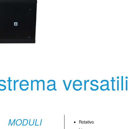
strema versatili
MODULI
Rotativo