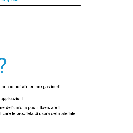
?
o anche per alimentare gas inerti.
applicazioni.
ne dell'umidità può influenzare il
ificare le proprietà di usura del materiale.