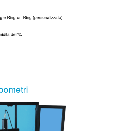
 e Ring-on-Ring (personalizzato)
midità dell'%
ibometri