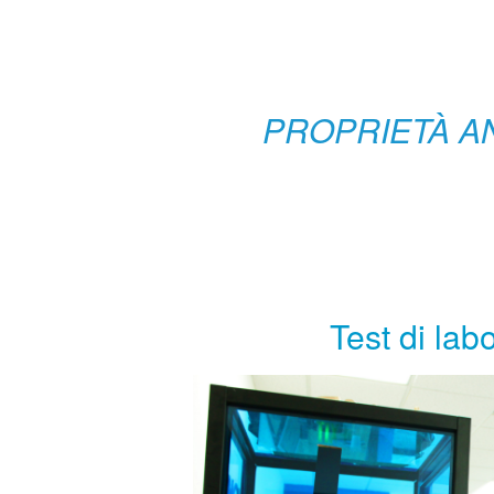
PROPRIETÀ A
Test di lab