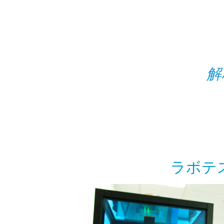
解
ラボテ