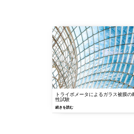
トライボメータによるガラス被膜の
性試験
続きを読む