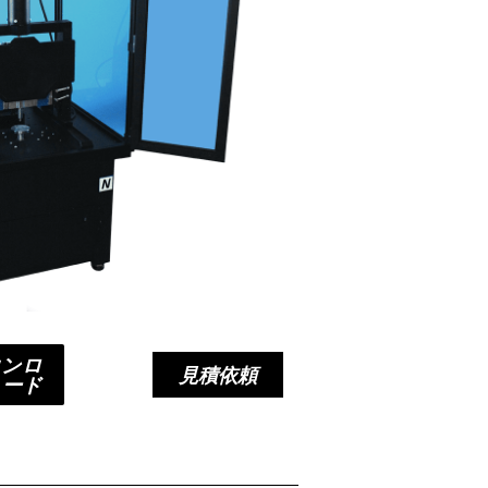
ウンロ
見積依頼
ード