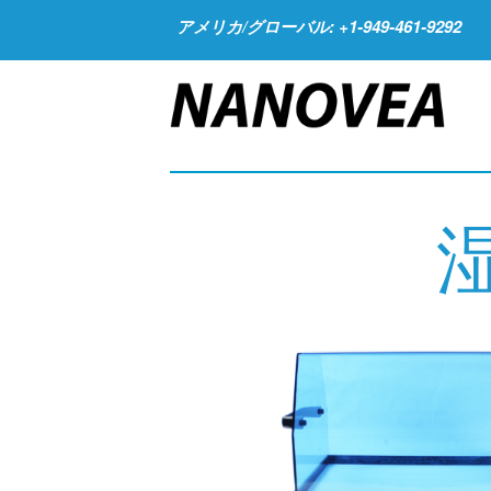
アメリカ/グローバル: +1-949-461-9292