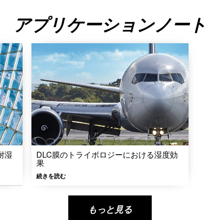
アプリケーションノート
耐湿
DLC膜のトライボロジーにおける湿度効
果
続きを読む
もっと見る