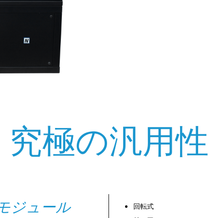
究極の汎用性
モジュール
回転式