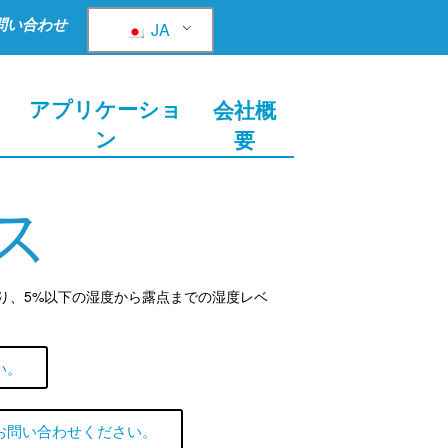
問い合わせ
JA
ョ
アプリケーショ
会社概
ン
要
ス
り、5%以下の湿度から露点までの湿度レベ
い。
お問い合わせください。