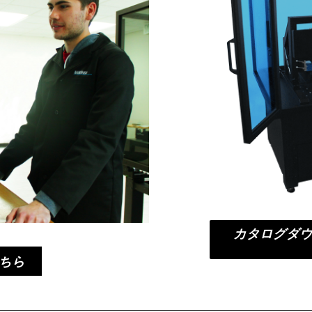
カタログダ
ちら