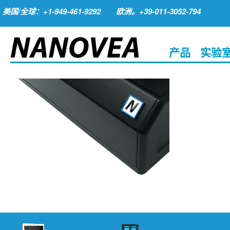
美国/全球：+1-949-461-9292
欧洲。+39-011-3052-794
产品
实验