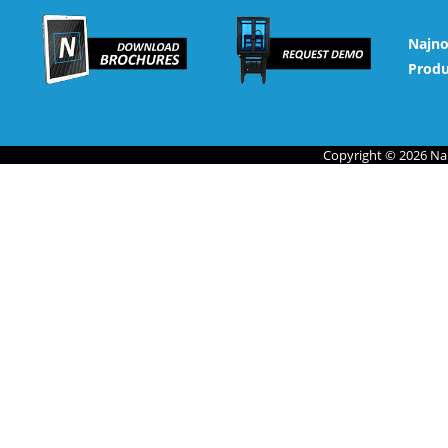
Najno
Prod
Copyright © 2026 Na