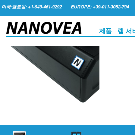
미국/글로벌: +1-949-461-9292
EUROPE: +39-011-3052-794
제품
랩 서