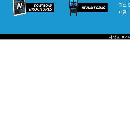
최신 
제품
저작권 © 20