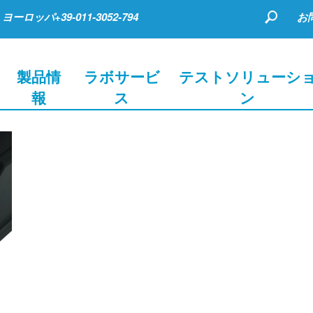
ヨーロッパ+39-011-3052-794
お
製品情
ラボサービ
テストソリューシ
報
ス
ン