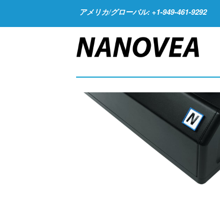
アメリカ/グローバル: +1-949-461-9292