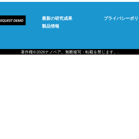
最新の研究成果
プライバシーポリ
製品情報
著作権©2026ナノベア。無断複写・転載を禁じます。.