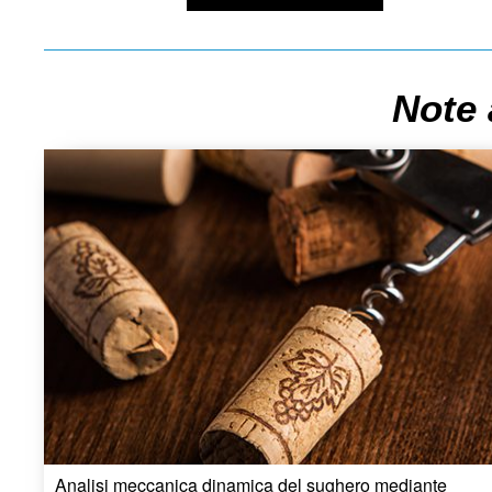
Note 
Analisi meccanica dinamica del sughero mediante