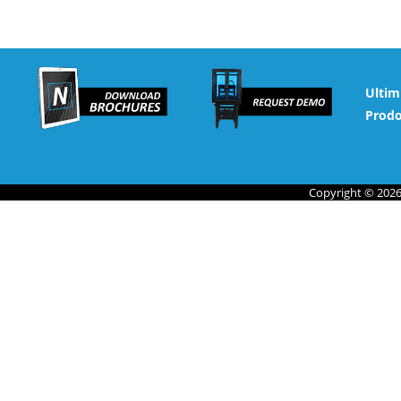
Ultim
Prodo
Copyright © 2026 N