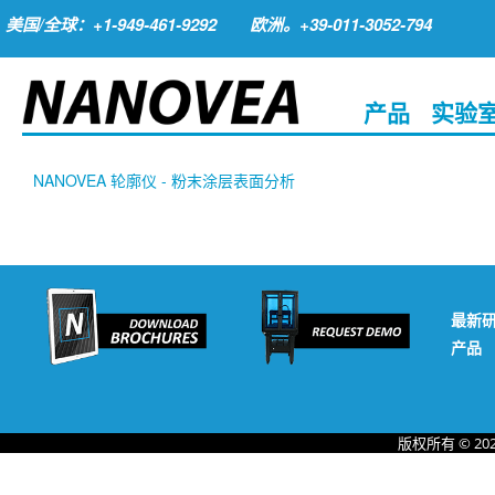
美国/全球：+1-949-461-9292
欧洲。+39-011-3052-794
产品
实验
NANOVEA 轮廓仪 - 粉末涂层表面分析
最新
产品
版权所有 © 20