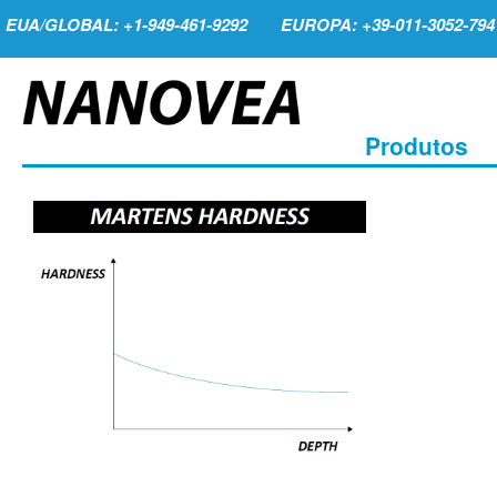
EUA/GLOBAL: +1-949-461-9292
EUROPA: +39-011-3052-794
Produtos