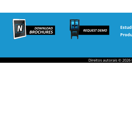
Estud
Produ
Direitos autorais © 2026