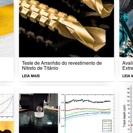
Teste de Arranhão do revestimento de
Aval
Nitreto de Titânio
Extr
LEIA MAIS
LEIA 