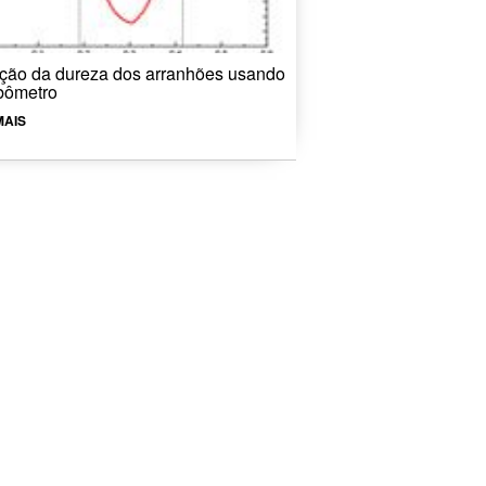
ção da dureza dos arranhões usando
ibômetro
MAIS