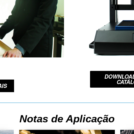
DOWNLOA
CATÁ
AIS
Notas de Aplicação