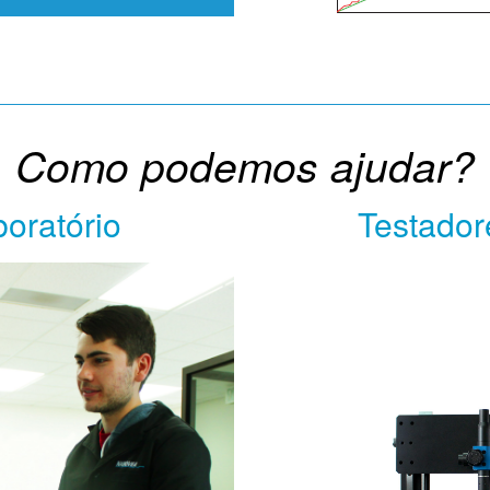
Como podemos ajudar?
boratório
Testador