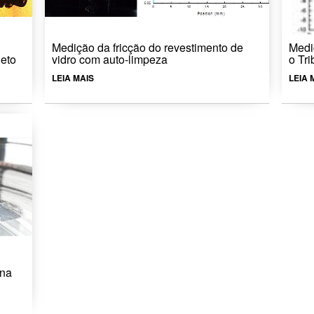
Medição da fricção do revestimento de
Medi
neto
vidro com auto-limpeza
o Tr
LEIA MAIS
LEIA 
 na