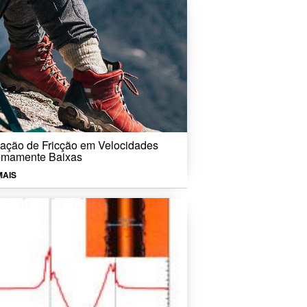
iação de Fricção em Velocidades
emamente Baixas
MAIS