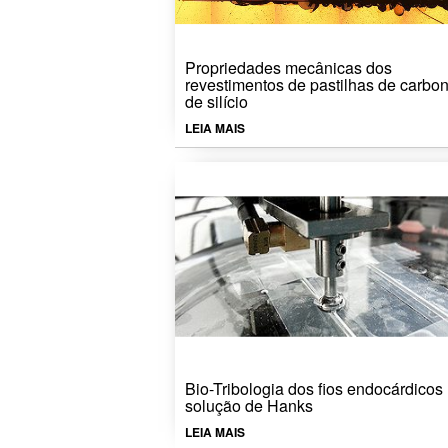
Propriedades mecânicas dos
revestimentos de pastilhas de carbo
de silício
LEIA MAIS
Bio-Tribologia dos fios endocárdicos
solução de Hanks
LEIA MAIS