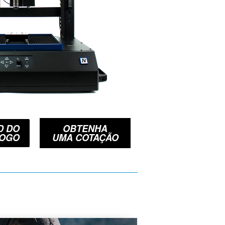
D DO
OBTENHA
LOGO
UMA COTAÇÃO