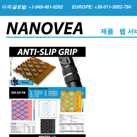
미국/글로벌: +1-949-461-9292
EUROPE: +39-011-3052-794
제품
랩 서