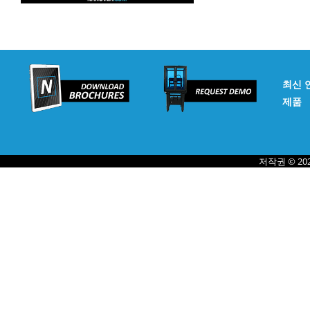
최신 
제품
저작권 © 20