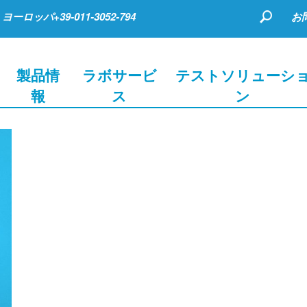
ヨーロッパ+39-011-3052-794
お
製品情
ラボサービ
テストソリューシ
報
ス
ン