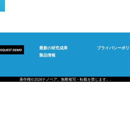
最新の研究成果
プライバシーポリ
製品情報
著作権©2026ナノベア。無断複写・転載を禁じます。.