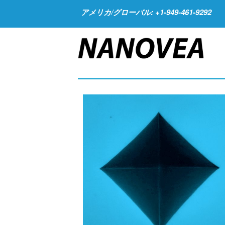
アメリカ/グローバル: +1-949-461-9292