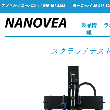
アメリカ/グローバル: +1-949-461-9292
ヨーロッパ+39-011-305
製品情
ラ
報
スクラッチテス