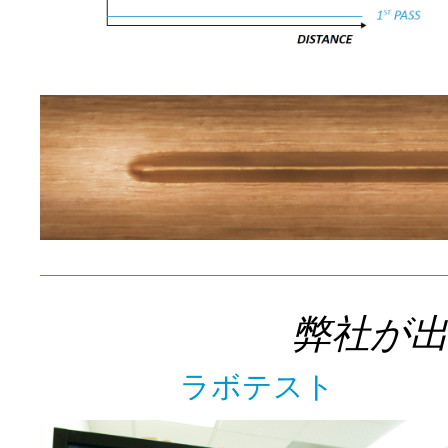
弊社が
ラボテスト