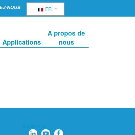
EZ-NOUS
FR
A propos de
Applications
nous
Suivez-nous