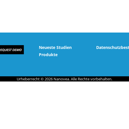
Neueste Studien
Datenschutzbe
Produkte
Urheberrecht © 2026 Nanovea. Alle Rechte vorbehalten.