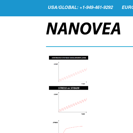
USA/GLOBAL: +1-949-461-9292
EURO