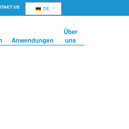
TAKT US
DE
Über
n
Anwendungen
uns