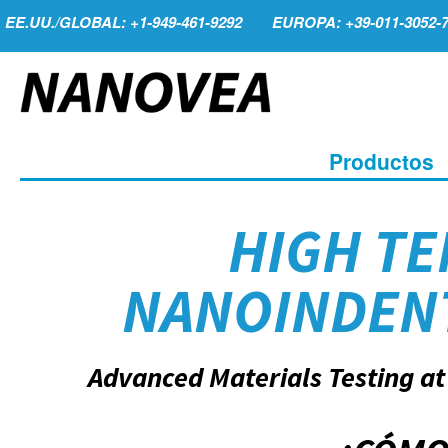
EE.UU./GLOBAL: +1-949-461-9292
EUROPA: +39-011-3052-
Productos
HIGH T
NANOINDEN
Advanced Materials Testing at