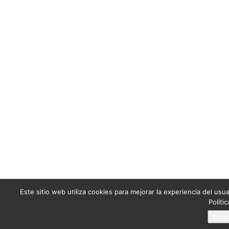
Este sitio web utiliza cookies para mejorar la experiencia del usu
Políti
Acep