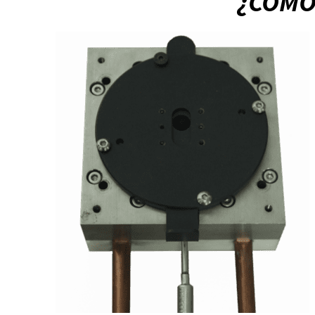
¿CÓMO