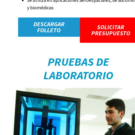
y biomédicas
DESCARGAR
SOLICITAR
FOLLETO
PRESUPUESTO
PRUEBAS DE
LABORATORIO