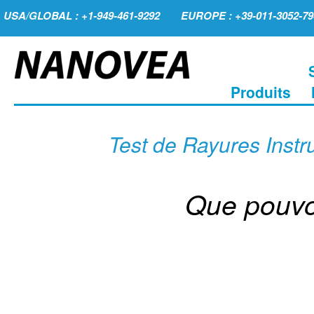
USA/GLOBAL : +1-949-461-9292
EUROPE : +39-011-3052-79
Produits
Test de Rayures Inst
Que pouvo