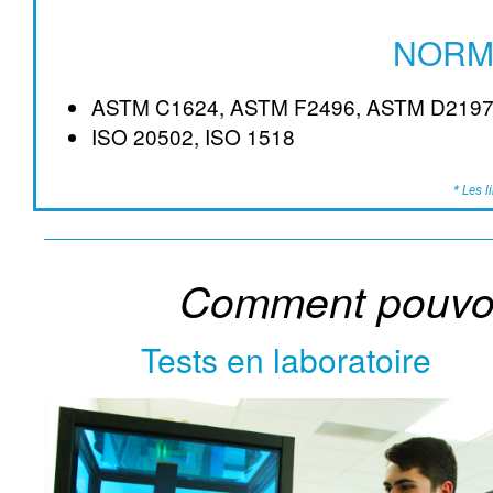
NORM
ASTM C1624, ASTM F2496, ASTM D2197
ISO 20502, ISO 1518
* Les 
Comment pouvon
Tests en laboratoire