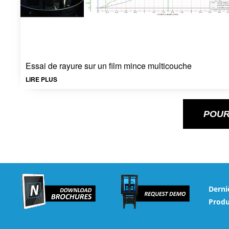
Essai de rayure sur un film mince multicouche
LIRE PLUS
POUR
Derni
Produ