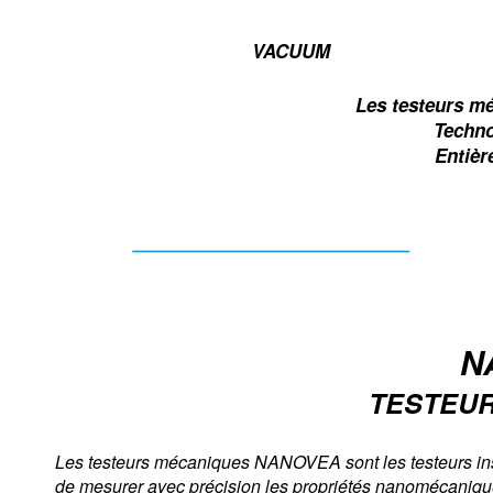
VACUUM
Les testeurs m
Techno
Entièr
N
TESTEU
Les testeurs mécaniques NANOVEA sont les testeurs inst
de mesurer avec précision les propriétés nanomécaniqu