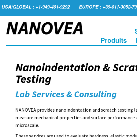
USA/GLOBAL : +1-949-461-9292
EUROPE : +39-011-3052-79
Produits
Nanoindentation & Scra
Testing
Lab Services & Consulting
NANOVEA provides nanoindentation and scratch testing la
measure mechanical properties and surface performance 
microscale.
These services are used to evaluate hardness, elastic modu