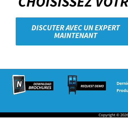
CHOISISSEZ VOTR
DISCUTER AVEC UN EXPERT
MAINTENANT
Derni
Produ
Copyright © 2026