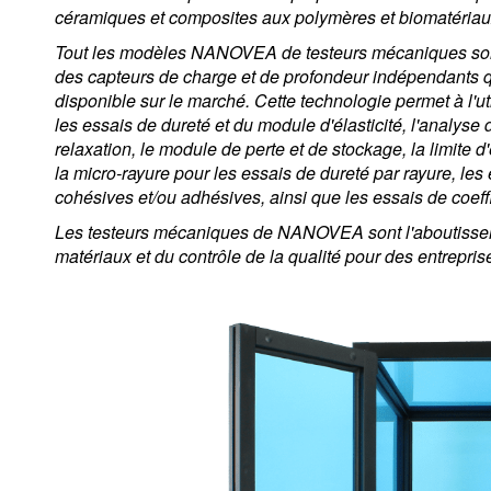
céramiques et composites aux polymères et biomatériaux, p
Tout les modèles NANOVEA de testeurs mécaniques sont d
des capteurs de charge et de profondeur indépendants qui
disponible sur le marché. Cette technologie permet à l'ut
les essais de dureté et du module d'élasticité, l'analyse d
relaxation, le module de perte et de stockage, la limite d'é
la micro-rayure pour les essais de dureté par rayure, les
cohésives et/ou adhésives, ainsi que les essais de coeffic
Les testeurs mécaniques de NANOVEA sont l'aboutissem
matériaux et du contrôle de la qualité pour des entrepri