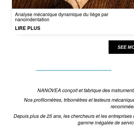
Analyse mécanique dynamique du liège par
nanoindentation
LIRE PLUS
SEE M
NANOVEA conçoit et fabrique des instruments p
Nos profilomètres, tribomètres et testeurs mécanique
renommées 
Depuis plus de 25 ans, les chercheurs et les entreprises 
gamme inégalée de service