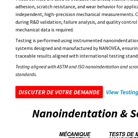
adhesion, scratch resistance, and wear behavior for applic
independent, high-precision mechanical measurements.
during R&D validation, failure analysis, and quality contro
mechanical data is required.
Testing is performed using instrumented nanoindentation
systems designed and manufactured by NANOVEA, ensurin
traceable results aligned with international testing stand
Testing aligned with ASTM and ISO nanoindentation and scrat
standards.
DISCUTER DE VOTRE DEMANDE
View Testing
Nanoindentation & Sc
MÉCANIQUE
TESTS DE 