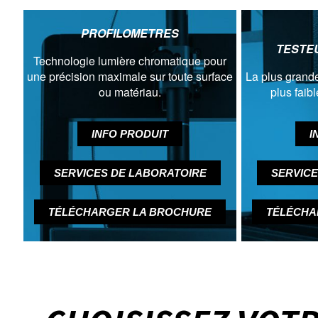
PROFILOMETRES
TESTE
Technologie lumière chromatique pour
une précision maximale sur toute surface
La plus grande
ou matériau.
plus faib
INFO PRODUIT
I
SERVICES DE LABORATOIRE
SERVICE
TÉLÉCHARGER LA BROCHURE
TÉLÉCHA