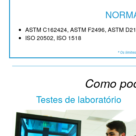
NORMA
ASTM C162424, ASTM F2496, ASTM D21
ISO 20502, ISO 1518
* Os limite
Como pod
Testes de laboratório