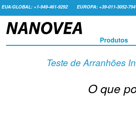
EUA/GLOBAL: +1-949-461-9292
EUROPA: +39-011-3052-794
Produtos
Teste de Arranhões I
O que p