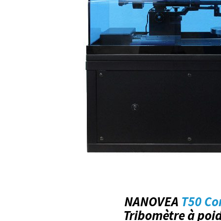
NANOVEA
T50 C
Tribomètre à poid