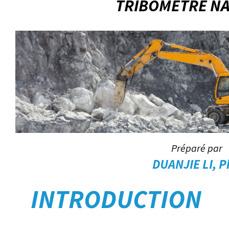
TRIBOMÈTRE N
Préparé par
DUANJIE LI, 
INTRODUCTION