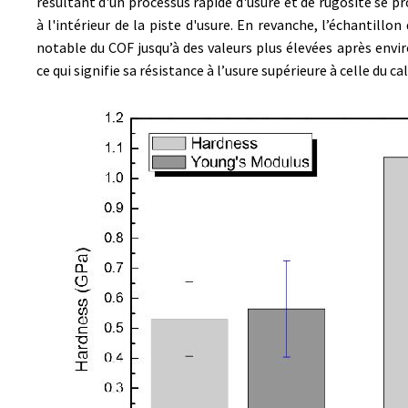
résultant d'un processus rapide d'usure et de rugosité se pr
à l'intérieur de la piste d'usure. En revanche, l’échantil
notable du COF jusqu’à des valeurs plus élevées après envi
ce qui signifie sa résistance à l’usure supérieure à celle du cal