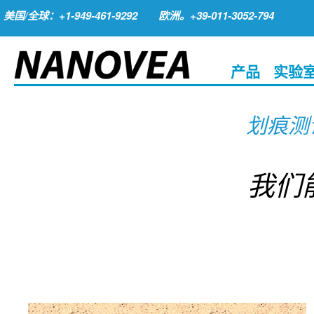
美国/全球：+1-949-461-9292
欧洲。+39-011-3052-794
产品
实验
划痕测
我们