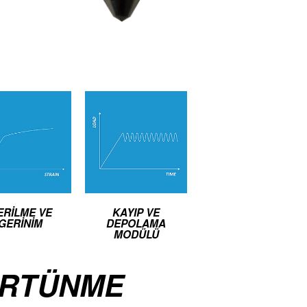
ERILME VE
KAYIP VE
GERINIM
DEPOLAMA
MODÜLÜ
RTÜNME