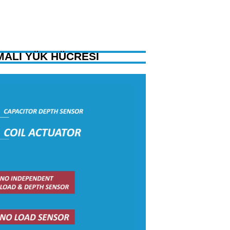
MALI YÜK HÜCRESI