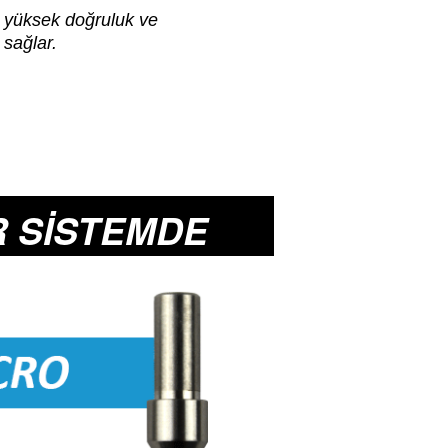
n yüksek doğruluk ve
k sağlar.
R SİSTEMDE