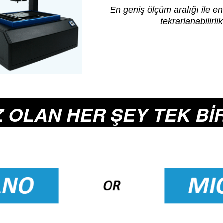
En geniş ölçüm aralığı ile e
tekrarlanabilirli
NIZ OLAN HER ŞEY TEK Bİ