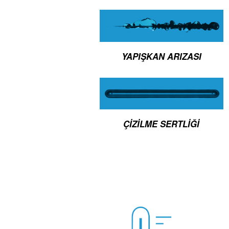
YAPIŞKAN ARIZASI
ÇIZILME SERTLIĞI