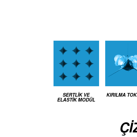
SERTLIK VE
KIRILMA TO
ELASTIK MODÜL
ÇI