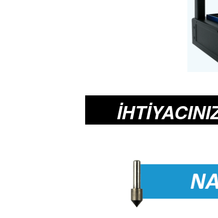
İHTİYACI