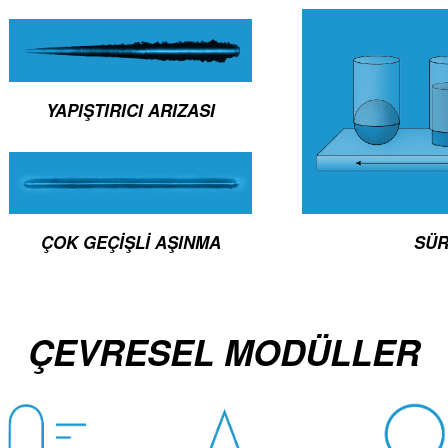
YAPIŞTIRICI ARIZASI
SÜR
ÇOK GEÇIŞLI AŞINMA
ÇEVRESEL MODÜLLER