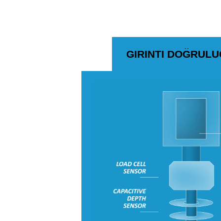
GIRINTI DOĞRUL