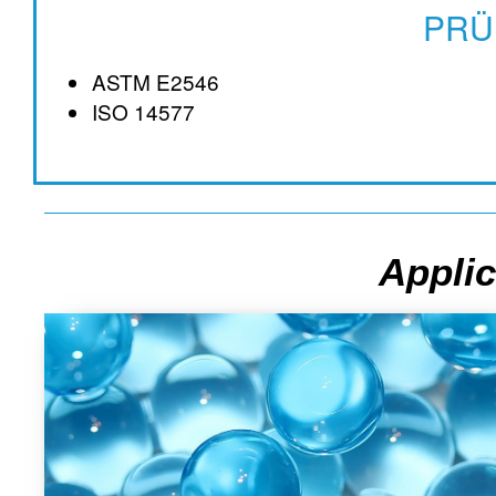
PRÜ
ASTM E2546
ISO 14577
Applic