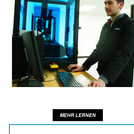
MEHR LERNEN