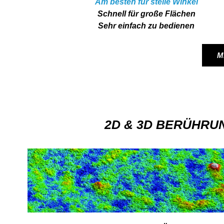
Am besten für steile Winkel
Schnell für große Flächen
Sehr einfach zu bedienen
M
2D & 3D BERÜHRU