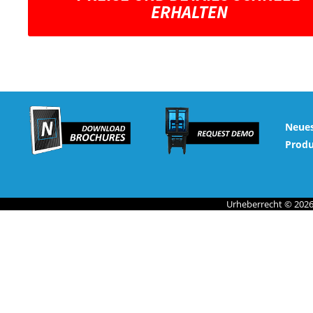
ERHALTEN
Neues
Prod
Urheberrecht © 2026