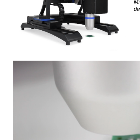
Mi
de