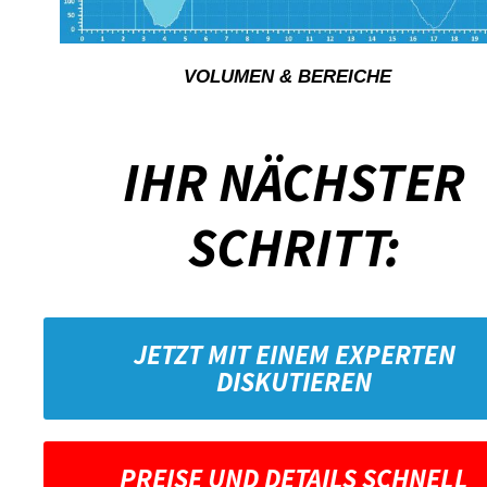
VOLUMEN & BEREICHE
IHR NÄCHSTER
SCHRITT:
JETZT MIT EINEM EXPERTEN
DISKUTIEREN
PREISE UND DETAILS SCHNELL