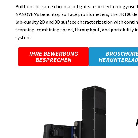
Built on the same chromatic light sensor technology used
NANOVEA’s benchtop surface profilometers, the JR100 del
lab-quality 2D and 3D surface characterization with conti
scanning, combining speed, throughput, and portability in
system.
IHRE BEWERBUNG
BROSCHÜR
BESPRECHEN
HERUNTERLA