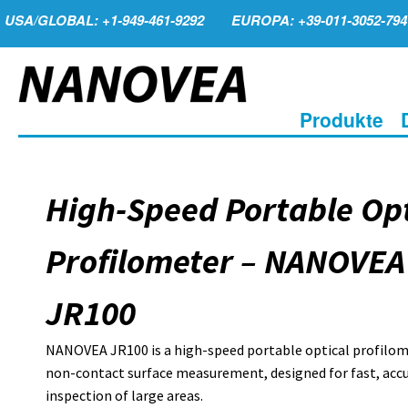
USA/GLOBAL: +1-949-461-9292
EUROPA: +39-011-3052-794
Produkte
High-Speed Portable Opt
Profilometer – NANOVEA
JR100
NANOVEA JR100 is a high-speed portable optical profilom
non-contact surface measurement, designed for fast, acc
inspection of large areas.