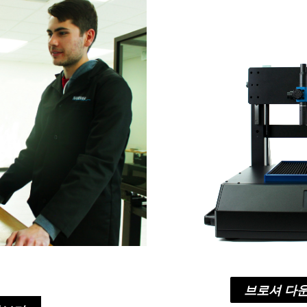
브로셔 다