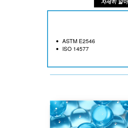
자세히 알
ASTM E2546
ISO 14577