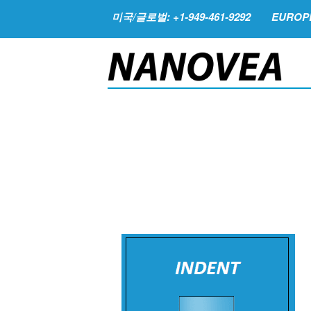
미국/글로벌: +1-949-461-9292
EUROPE: