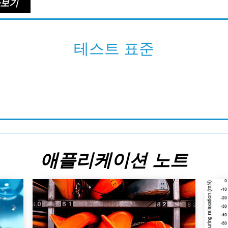
아보기
테스트 표준
애플리케이션 노트