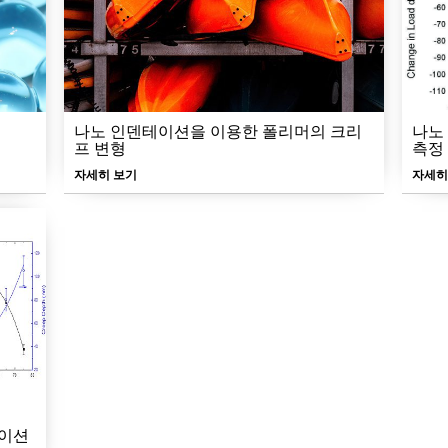
나노 인덴테이션을 이용한 폴리머의 크리
나노
프 변형
측정
자세히 보기
자세히
테이션