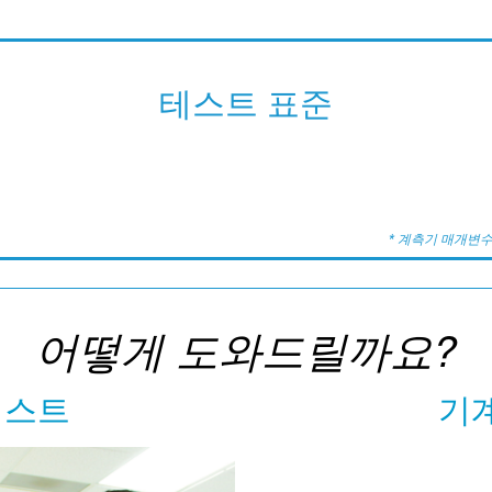
테스트 표준
* 계측기 매개변수
어떻게 도와드릴까요?
테스트
기