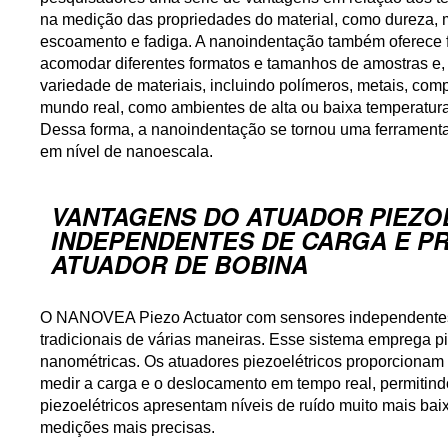
na medição das propriedades do material, como dureza, mód
escoamento e fadiga. A nanoindentação também oferece fl
acomodar diferentes formatos e tamanhos de amostras e,
variedade de materiais, incluindo polímeros, metais, com
mundo real, como ambientes de alta ou baixa temperatura
Dessa forma, a nanoindentação se tornou uma ferramenta
em nível de nanoescala.
VANTAGENS DO ATUADOR PIEZ
INDEPENDENTES DE CARGA E P
ATUADOR DE BOBINA
O NANOVEA Piezo Actuator com sensores independentes d
tradicionais de várias maneiras. Esse sistema emprega p
nanométricas. Os atuadores piezoelétricos proporcionam 
medir a carga e o deslocamento em tempo real, permitindo
piezoelétricos apresentam níveis de ruído muito mais bai
medições mais precisas.