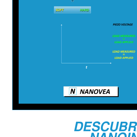
DESCUBR
NANOI