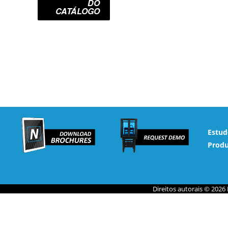
DO
CATÁLOGO
Estud
Produ
Direitos autorais © 2026