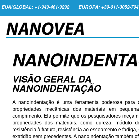
EUA/GLOBAL: +1-949-461-9292
EUROPA: +39-011-3052-794
NANOINDENT
VISÃO GERAL DA
NANOINDENTAÇÃO
A nanoindentação é uma ferramenta poderosa para ca
propriedades mecânicas dos materiais em pequen
comprimento. Ela permite que os pesquisadores meçam
propriedades dos materiais, como dureza, módulo de
resistência à fratura, resistência ao escoamento e fadiga
exatidão sem precedentes. A nanoindentação também o