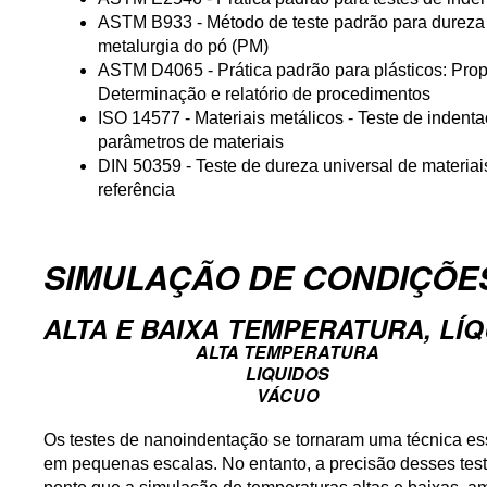
ASTM B933 - Método de teste padrão para dureza 
metalurgia do pó (PM)
ASTM D4065 - Prática padrão para plásticos: Pro
Determinação e relatório de procedimentos
ISO 14577 - Materiais metálicos - Teste de indent
parâmetros de materiais
DIN 50359 - Teste de dureza universal de materiai
referência
SIMULAÇÃO DE CONDIÇÕE
ALTA E BAIXA TEMPERATURA, LÍQ
ALTA TEMPERATURA
LIQUIDOS
VÁCUO
Os testes de nanoindentação se tornaram uma técnica ess
em pequenas escalas. No entanto, a precisão desses te