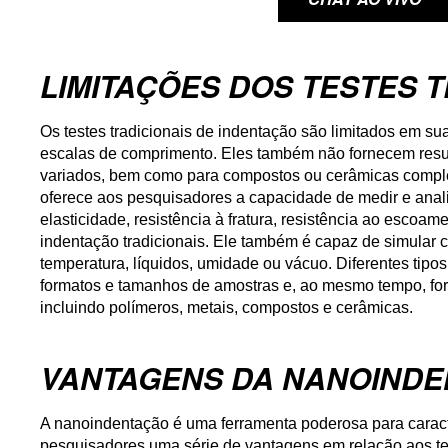
LIMITAÇÕES DOS TESTES 
Os testes tradicionais de indentação são limitados em s
escalas de comprimento. Eles também não fornecem resul
variados, bem como para compostos ou cerâmicas compl
oferece aos pesquisadores a capacidade de medir e anal
elasticidade, resistência à fratura, resistência ao escoam
indentação tradicionais. Ele também é capaz de simular 
temperatura, líquidos, umidade ou vácuo. Diferentes tip
formatos e tamanhos de amostras e, ao mesmo tempo, for
incluindo polímeros, metais, compostos e cerâmicas.
VANTAGENS DA NANOIND
A nanoindentação é uma ferramenta poderosa para caracte
pesquisadores uma série de vantagens em relação aos test