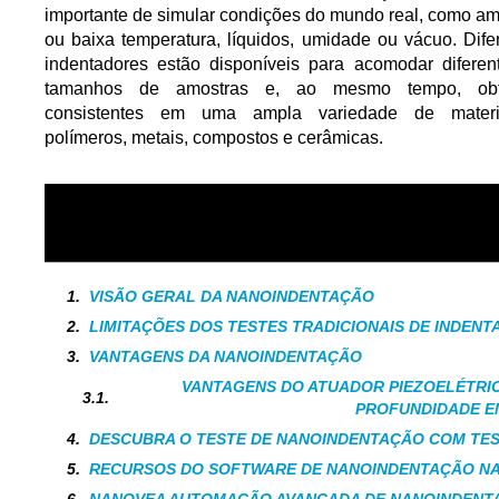
importante de simular condições do mundo real, como am
ou baixa temperatura, líquidos, umidade ou vácuo. Dife
indentadores estão disponíveis para acomodar diferen
tamanhos de amostras e, ao mesmo tempo, obte
consistentes em uma ampla variedade de materia
polímeros, metais, compostos e cerâmicas.
ÍNDICE
VISÃO GERAL DA NANOINDENTAÇÃO
LIMITAÇÕES DOS TESTES TRADICIONAIS DE INDEN
VANTAGENS DA NANOINDENTAÇÃO
VANTAGENS DO ATUADOR PIEZOELÉTRI
PROFUNDIDADE E
DESCUBRA O TESTE DE NANOINDENTAÇÃO COM TE
RECURSOS DO SOFTWARE DE NANOINDENTAÇÃO N
NANOVEA AUTOMAÇÃO AVANÇADA DE NANOINDENT