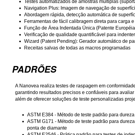
Testes automatizados de amostras múltiplas (suport
Navigation Plus: Imagem de navegação de superfíci
Abordagem rápida, detecção automática de superfíc
Ferramentas de fácil calibragem direta para carga 
Função de Área Indentada Única (Patente Européi
Verificação de qualidade quantificável para indent
Wizard (Patent Pending): Gerador automático de pa
Receitas salvas de todas as macros programadas
PADRÕES
A Nanovea realiza testes de raspagem em conformidade
garantindo resultados precisos e confiáveis para avalia
além de oferecer soluções de teste personalizadas proj
ASTM E384 - Método de teste padrão para dureza 
ASTM G171 - Método de teste padrão para dureza
ponta de diamante
ASTM E2546 - Prática padrão para testes de inde