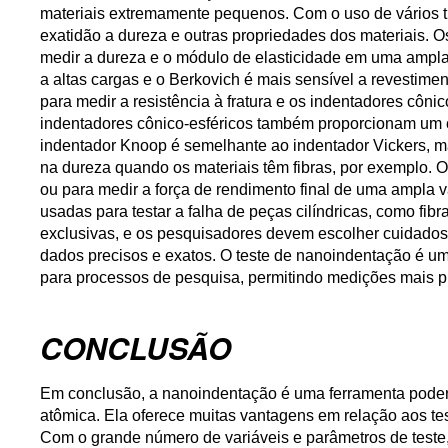
materiais extremamente pequenos. Com o uso de vários t
exatidão a dureza e outras propriedades dos materiais. 
medir a dureza e o módulo de elasticidade em uma ampla 
a altas cargas e o Berkovich é mais sensível a revestim
para medir a resistência à fratura e os indentadores côni
indentadores cônico-esféricos também proporcionam um c
indentador Knoop é semelhante ao indentador Vickers, ma
na dureza quando os materiais têm fibras, por exemplo. 
ou para medir a força de rendimento final de uma ampla 
usadas para testar a falha de peças cilíndricas, como fib
exclusivas, e os pesquisadores devem escolher cuidados
dados precisos e exatos. O teste de nanoindentação é um
para processos de pesquisa, permitindo medições mais p
CONCLUSÃO
Em conclusão, a nanoindentação é uma ferramenta podero
atômica. Ela oferece muitas vantagens em relação aos tes
Com o grande número de variáveis e parâmetros de teste, p