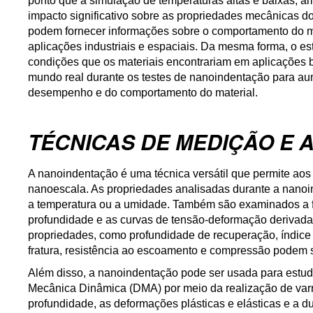
ponto que a simulação de temperaturas altas e baixas, a
impacto significativo sobre as propriedades mecânicas do
podem fornecer informações sobre o comportamento do ma
aplicações industriais e espaciais. Da mesma forma, o e
condições que os materiais encontrariam em aplicações bi
mundo real durante os testes de nanoindentação para a
desempenho e do comportamento do material.
TÉCNICAS DE MEDIÇÃO E 
A nanoindentação é uma técnica versátil que permite aos
nanoescala. As propriedades analisadas durante a nanoi
a temperatura ou a umidade. Também são examinados a fl
profundidade e as curvas de tensão-deformação derivadas
propriedades, como profundidade de recuperação, índice
fratura, resistência ao escoamento e compressão podem s
Além disso, a nanoindentação pode ser usada para estudar
Mecânica Dinâmica (DMA) por meio da realização de varr
profundidade, as deformações plásticas e elásticas e a d