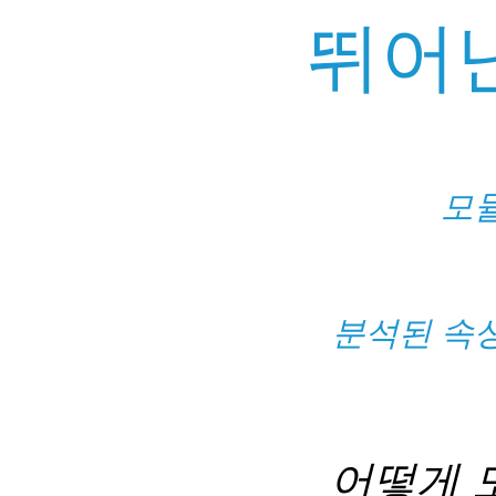
뛰어
모
분석된 속
어떻게 