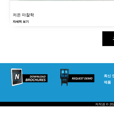
저온 마찰학
자세히 보기
최신 
제품
저작권 © 20