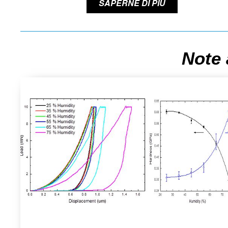
SAPERNE DI PIÙ
Note 