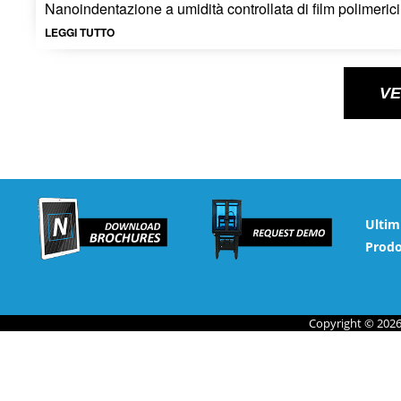
Nanoindentazione a umidità controllata di film polimerici
LEGGI TUTTO
VE
Ultim
Prodo
Copyright © 2026 N