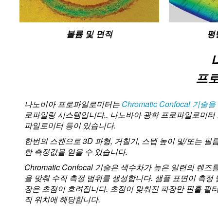
볼륨 및 면적
평
프
나노비아 프로파일로미터는
Chromatic Confocal 기
로파일링 시스템입니다.. 나노바아 광학 프로파일로미터 
파일로미터 등이 있습니다.
한번의 스캔으로 3D 파형, 거칠기, 스텝 높이 및/또는 
한 측정값을 얻을 수 있습니다.
Chromatic Confocal 기술은 색수차가 높은 일련의
을 맞춰 수직 측정 범위를 생성합니다. 샘플 표면이 측정
장은 초점이 흐려집니다. 초점이 맞춰진 파장만 핀홀 필
직 위치에 해당합니다.