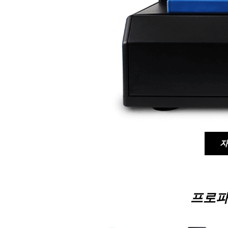
자
프로파