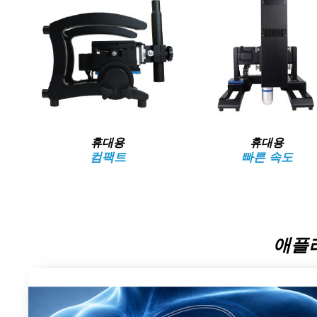
휴대용
휴대용
컴팩트
빠른 속도
애플