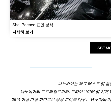
Shot Peened 표면 분석
자세히 보기
SEE M
나노비아는 재료 테스트 및 품
나노비아의 프로파일로미터, 트라이보미터 및 기계 테
25년 이상 가장 까다로운 응용 분야를 다루는 연구자와 