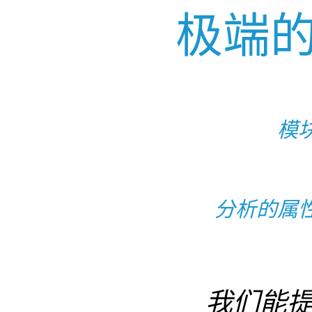
极端
模
分析的属
我们能