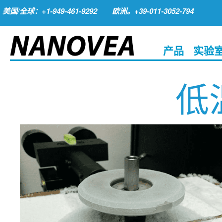
美国/全球：+1-949-461-9292
欧洲。+39-011-3052-794
产品
实验
低