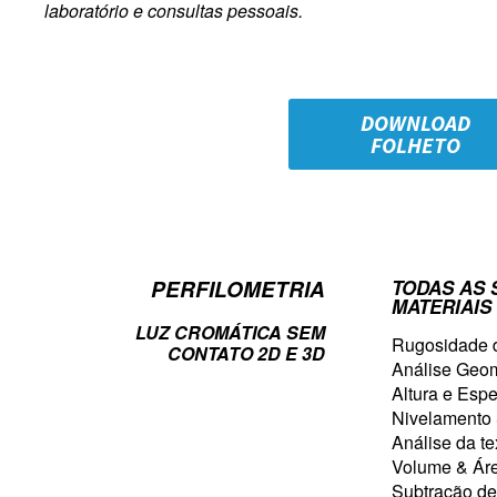
laboratório e consultas pessoais.
DOWNLOAD
FOLHETO
PERFILOMETRIA
TODAS AS 
MATERIAIS
LUZ CROMÁTICA SEM
Rugosidade d
CONTATO 2D E 3D
Análise Geom
Altura e Esp
Nivelamento 
Análise da te
Volume & Ár
Subtração de 