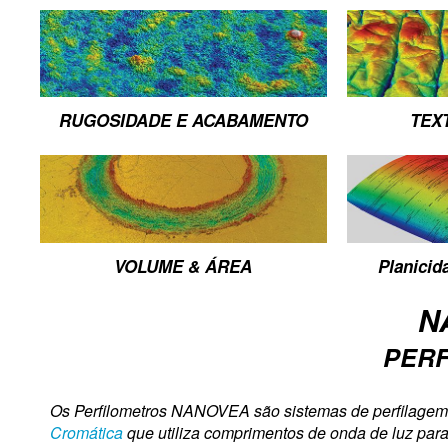
RUGOSIDADE E ACABAMENTO
TEX
VOLUME & ÁREA
Planici
N
PER
Os Perfilometros NANOVEA são sistemas de perfilagem 
Cromática
que utiliza comprimentos de onda de luz para 