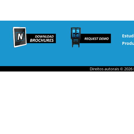
Estud
Produ
Direitos autorais © 2026