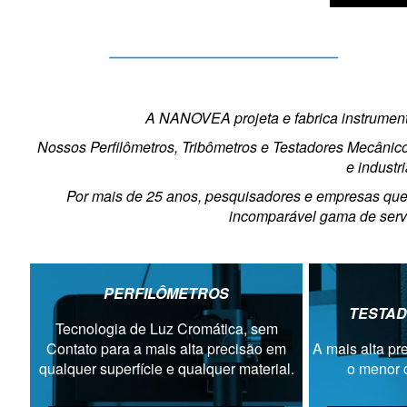
A NANOVEA projeta e fabrica instrumento
Nossos Perfilômetros, Tribômetros e Testadores Mecâni
e industr
Por mais de 25 anos, pesquisadores e empresas que
incomparável gama de serviç
PERFILÔMETROS
TESTAD
Tecnologia de Luz Cromática, sem
Contato para a mais alta precisão em
A mais alta pr
qualquer superfície e qualquer material.
o menor 