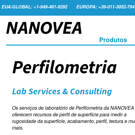
EUA/GLOBAL: +1-949-461-9292
EUROPA: +39-011-3052-794
Produtos
Perfilometria
Lab Services & Consulting
Os serviços de laboratório de Perfilometria da NANOVEA
oferecem recursos de perfil de superfície para medir a
rugosidade da superfície, acabamento, perfil, textura e mu
mais.