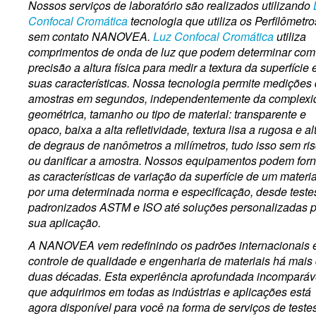
Nossos serviços de laboratório são realizados utilizando
Confocal Cromática
tecnologia que utiliza os Perfilômetro
sem contato NANOVEA.
Luz Confocal Cromática
utiliza
comprimentos de onda de luz que podem determinar com
precisão a altura física para medir a textura da superfície 
suas características. Nossa tecnologia permite medições
amostras em segundos, independentemente da complexi
geométrica, tamanho ou tipo de material: transparente e
opaco, baixa a alta refletividade, textura lisa a rugosa e al
de degraus de nanômetros a milímetros, tudo isso sem ris
ou danificar a amostra. Nossos equipamentos podem for
as características de variação da superfície de um materia
por uma determinada norma e especificação, desde teste
padronizados ASTM e ISO até soluções personalizadas 
sua aplicação.
A NANOVEA vem redefinindo os padrões internacionais
controle de qualidade e engenharia de materiais há mais
duas décadas. Esta experiência aprofundada incomparáv
que adquirimos em todas as indústrias e aplicações está
agora disponível para você na forma de serviços de teste