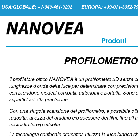
USA/GLOBALE: +1-949-461-9292
EUROPA: +39-011-3052-7
Prodotti
PROFILOMETRO
Il profilatore ottico NANOVEA è un profilometro 3D senza c
lunghezze d'onda della luce per determinare con precisione l
comprendono modelli compatti, autonomi e portatili. Sono di
superfici ad alta precisione.
Con una singola scansione del profilometro, è possibile 
rugosità, altezza del gradino e/o spessore del film, fino all'a
microstrutture/particelle.
La tecnologia confocale cromatica utilizza la luce bianca ch