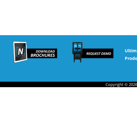
Ultim
Prodo
Copyright © 2026 N